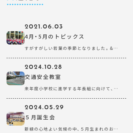
2021.06.03
4月・5月のトピックス
すがすがしい若葉の季節となりました。&…
2024.10.28
交通安全教室
来年度小学校に進学する年長組に向けて、…
2024.05.29
５月誕生会
新緑の心地よい気候の中、５月生まれのお…