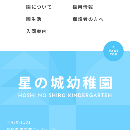
園について
採用情報
園生活
保護者の方へ
入園案内
〒470-1131
愛知県豊明市二村台4-20