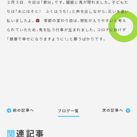
２月３日 今日は「節分」です。園庭に鬼が現れました。子どもた
ちは「おにはそと！ ふくはうち！」と声を出しながら、災いを追い
払いましたよ。
季節の変わり目は、邪気が入りやすいと考え
られていたため、鬼を払う行事が生まれました。コロナに負けず
「健康で幸せになりますように！」と願うばかりです。
前の記事へ
次の記事へ
ブログ一覧
関
連記事