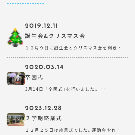
2019.12.11
誕生会&クリスマス会
１２月９日に誕生会とクリスマス会を開き…
2020.03.14
卒園式
3月14日 「卒園式」を行いました。 …
2023.12.28
２学期終業式
１２月２５日は終業式でした。運動会や作…