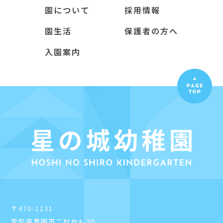
園について
採用情報
園生活
保護者の方へ
入園案内
〒470-1131
愛知県豊明市二村台4-20