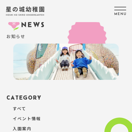
M
E
N
U
NEWS
お知らせ
CATEGORY
すべて
イベント情報
入園案内