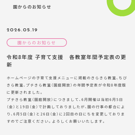
園からのお知らせ
2026.05.19
園からのお知らせ
令和8年度 子育て支援 各教室年間予定表の更
新
ホームページの子育て支援メニューに掲載のきらきら教室、ちび
きら教室、プチきら教室（園庭開放）の年間予定表が令和8年度版
に更新されました。
プチきら教室（園庭開放）につきまして、6月開催は当初6月5日
（金）と19日（金）で計画しておりましたが、園の行事の都合によ
り、6月5日（金）と26日（金）に2回目の日にちを変更しておりま
すのでご注意ください。よろしくお願いいたします。