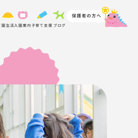
て
園生活
入園案内
子育て支援
ブログ