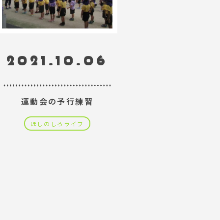
2021.10.06
運動会の予行練習
ほしのしろライフ