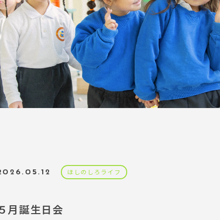
2026.05.12
ほしのしろライフ
５月誕生日会