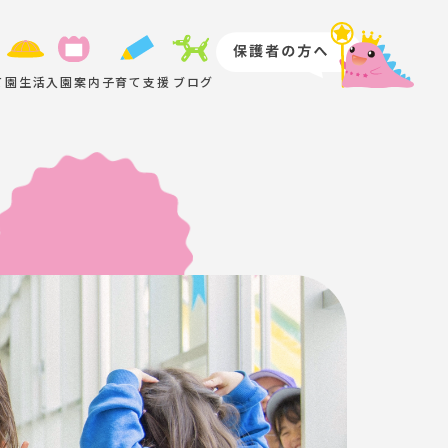
て
園生活
入園案内
子育て支援
ブログ