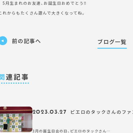
5月生まれのお友達、お誕生日おめでとう‼
これからもたくさん遊んで大きくなってね。
前の記事へ
ブログ一覧
関
連記事
2023.03.27
ピエロのタックさんのファ
3月の誕生日会の日、ピエロのタックさん…