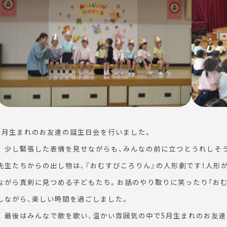
5月生まれのお友達の誕生日会を行いました。
少し緊張した表情を見せながらも、みんなの前に立つとうれしそ
先生たちからの出し物は、『おむすびころりん』の人形劇です！人形が
ながら真剣に見つめる子どもたち。お話のやり取りに笑ったり「おむ
しながら、楽しい時間を過ごしました。
最後はみんなで歌を歌い、温かい雰囲気の中で5月生まれのお友達