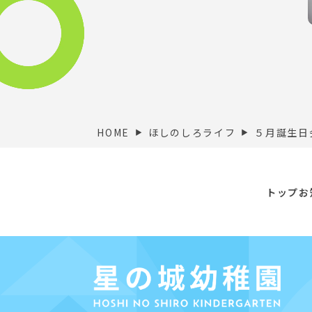
HOME
ほしのしろライフ
５月誕生日
▶︎
▶︎
トップ
お