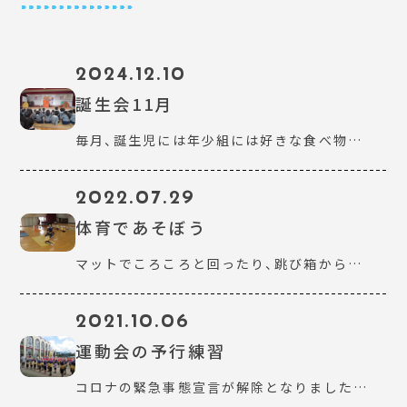
2024.12.10
誕生会11月
毎月、誕生児には年少組には好きな食べ物…
2022.07.29
体育であそぼう
マットでころころと回ったり、跳び箱から…
2021.10.06
運動会の予行練習
コロナの緊急事態宣言が解除となりました…