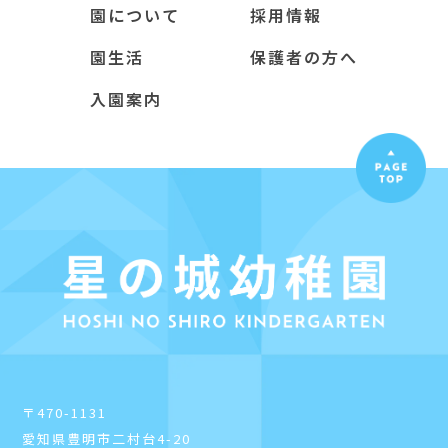
園について
採用情報
園生活
保護者の方へ
入園案内
〒470-1131
愛知県豊明市二村台4-20