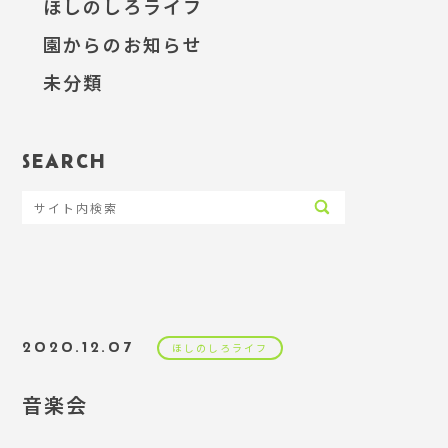
ほしのしろライフ
園からのお知らせ
未分類
SEARCH
2020.12.07
ほしのしろライフ
音楽会