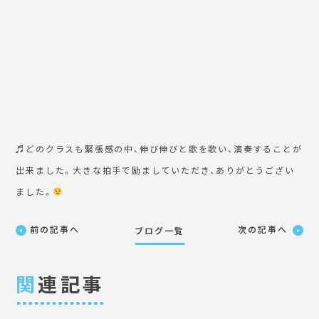
♬どのクラスも緊張感の中、伸び伸びと歌を歌い、演奏することが
出来ました。大きな拍手で励ましていただき、ありがとうござい
ました。
前の記事へ
次の記事へ
ブログ一覧
関
連記事