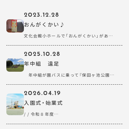
2023.12.28
おんがくかい♪
文化会館小ホールで「おんがくかい」があ…
2025.10.28
年中組 遠足
年中組が園バスに乗って『保田ヶ池公園…
2026.04.19
入園式・始業式
/ / 令和８年度…