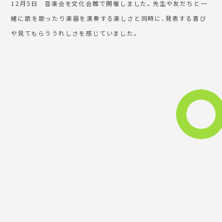
12月5日 音楽会を文化会館で開催しました。先生や友だちと一
緒に歌を歌ったり楽器を演奏する楽しさと同時に、発表する喜び
や見てもらううれしさを感じていました。