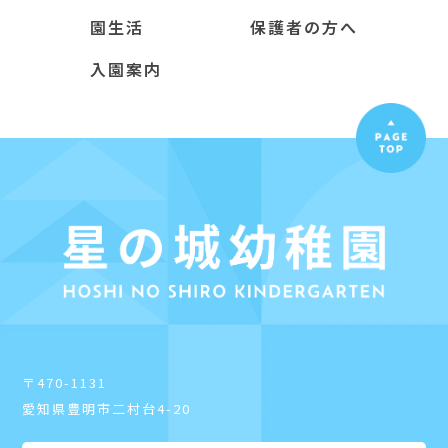
園生活
保護者の方へ
入園案内
〒470-1131
愛知県豊明市二村台4-20