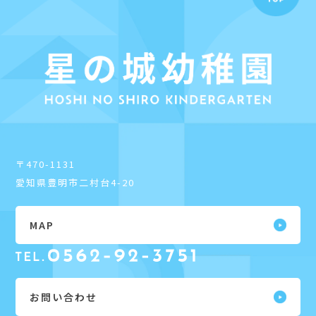
〒470-1131
愛知県豊明市二村台4-20
MAP
お問い合わせ