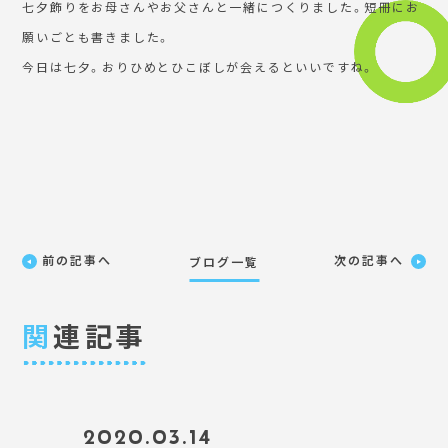
七夕飾りをお母さんやお父さんと一緒につくりました。短冊にお
願いごとも書きました。
今日は七夕。おりひめとひこぼしが会えるといいですね。
前の記事へ
次の記事へ
ブログ一覧
関
連記事
2020.03.14