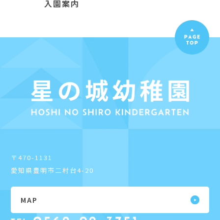
入園案内
〒470-1131
愛知県豊明市二村台4-20
MAP