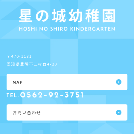
〒470-1131
愛知県豊明市二村台4-20
MAP
お問い合わせ