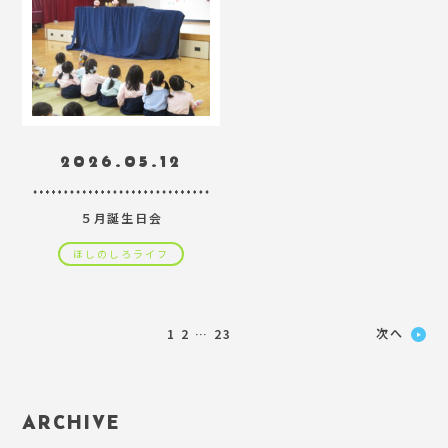
2026.05.12
５月誕生日会
ほしのしろライフ
次へ
1
2
…
23
ARCHIVE