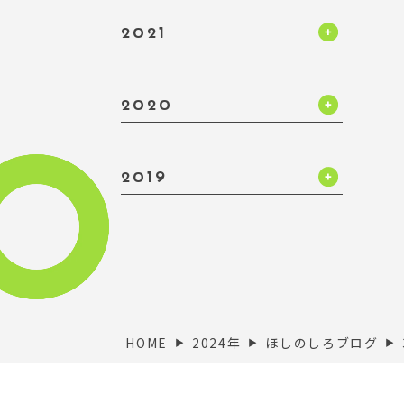
2021
2020
2019
HOME
2024年
ほしのしろブログ
▶︎
▶︎
▶︎