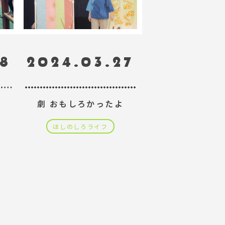
28
2024.03.27
劇 おもしろかったよ
ほしのしろライフ