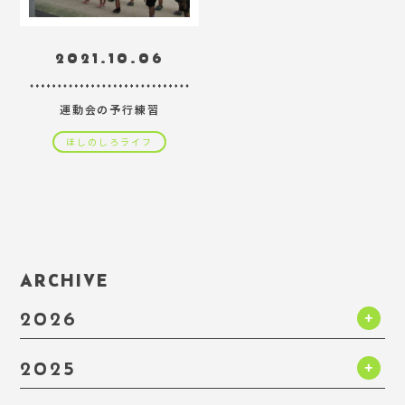
2021.10.06
運動会の予行練習
ほしのしろライフ
ARCHIVE
2026
2025