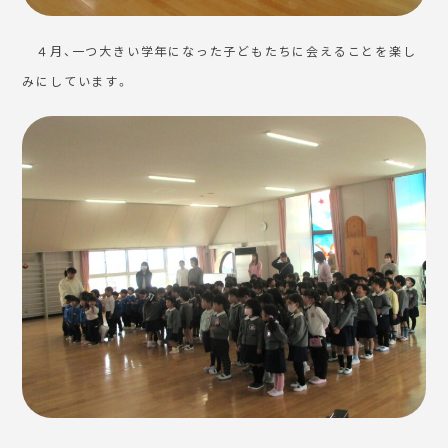
４月、一つ大きい学年になった子どもたちに会えることを楽し
みにしています。