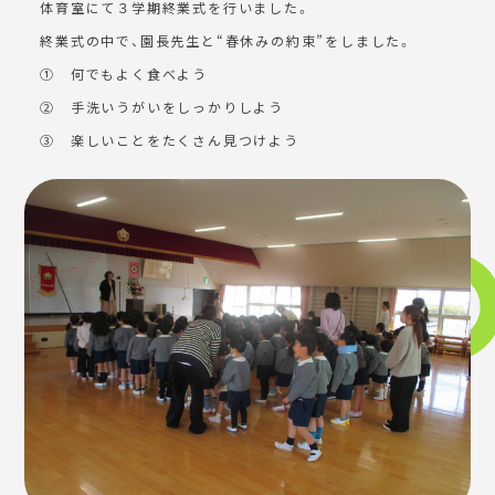
体育室にて３学期終業式を行いました。
終業式の中で、園長先生と“春休みの約束”をしました。
① 何でもよく食べよう
② 手洗いうがいをしっかりしよう
③ 楽しいことをたくさん見つけよう