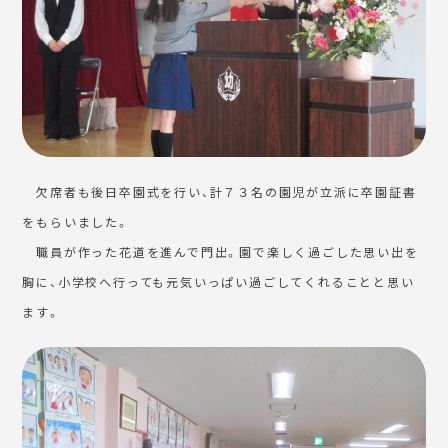
欠席者も後日卒園式を行い、計７３名の園児が立派に卒園証書
をもらいました。
職員が作った花道を進んで門出。園で楽しく過ごした思い出を
胸に、小学校へ行っても元気いっぱい過ごしてくれることと思い
ます。