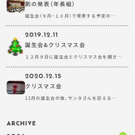
劇の発表（年長組）
誕生会（９月・１０月）で発表する予定の…
2019.12.11
誕生会&クリスマス会
１２月９日に誕生会とクリスマス会を開き…
2020.12.15
クリスマス会
12月の誕生会の後、サンタさんを迎える…
ARCHIVE