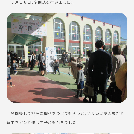
３月１６日、卒園式を行いました。
登園後して担任に胸花をつけてもらうと、いよいよ卒園式だと
背中をピンと伸ばす子どもたちでした。