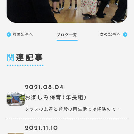
前の記事へ
次の記事へ
ブログ一覧
関
連記事
2021.08.04
お楽しみ保育（年長組）
クラスの友達と普段の園生活では経験ので…
2021.11.10