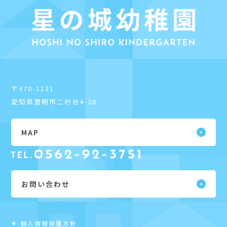
〒470-1131
愛知県豊明市二村台4-20
MAP
お問い合わせ
個人情報保護方針