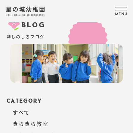
M
E
N
U
BLOG
ほしのしろブログ
CATEGORY
すべて
きらきら教室