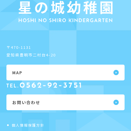
〒470-1131
愛知県豊明市二村台4-20
MAP
お問い合わせ
個人情報保護方針