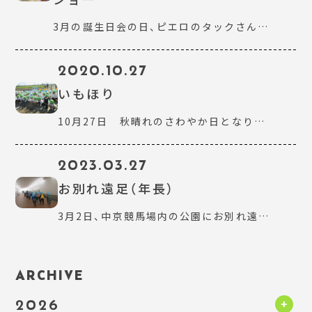
3月の誕生日会の日、ピエロのタックさん…
2020.10.27
いもほり
10月27日 秋晴れのさわやか日となり…
2023.03.27
お別れ遠足（年長）
3月2日、中京競馬場内の公園にお別れ遠…
ARCHIVE
2026