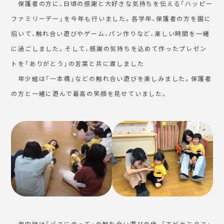
保護者の方に、日頃の感謝と大好きな気持ちを伝える「ハッピー
ファミリーデー」を今年も行いました。各学年、保護者の方を園に
招いて、触れ合い遊びやゲーム、パン作りなど、楽しい時間を一緒
に過ごしました。そして、感謝の気持ちを込めて作ったプレゼン
トを「ありがとう」の言葉と共に渡しました
年少組は「一本橋」などの触れ合い遊びを楽しみました。保護者
の方と一緒に遊んで最高の笑顔を見せていました。
年中組は「バスにのって」の触れ合い遊びの他、「エビカニクス」